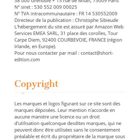
38 000 Grenoble + 15 rue de Milan, 75009 Paris
N° siret : 530 552 009 00025
N° TVA intracommunautaire : FR 14 530552009
Directeur de la publication : Christophe Sibieude
L'hébergement du site est assuré par Amazon Web
Services EMEA SARL, 31 place des corolles, Tour
Carpe Diem, 92400 COURBEVOIE, FRANCE (région
Irlande, en Europe).
Pour nous contacter par mail : contact@short-
edition.com
Copyright
Les marques et logos figurant sur ce site sont des
marques déposées. Leur mention n'accorde en
aucune manière une licence ou un droit
d'utilisation quelconque desdites marques, qui ne
peuvent donc être utilisées sans le consentement
préalable et écrit du propriétaire de la marque sous